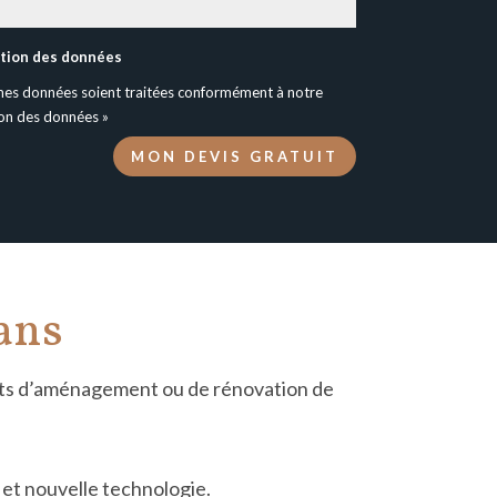
ction des données
mes données soient traitées conformément à notre
ion des données »
MON DEVIS GRATUIT
éans
s d’
am
énagement ou de rénovation de
et nouvelle technologie.