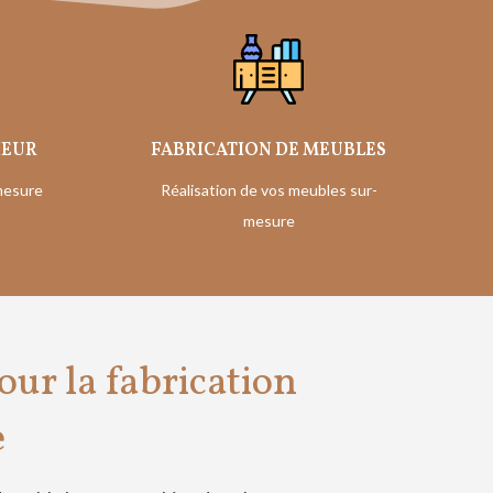
IEUR
FABRICATION DE MEUBLES
mesure
Réalisation de vos meubles sur-
mesure
our la fabrication
e