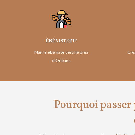
ÉBÉNISTERIE
Maitre ébéniste certifié près
Cré
d’Orléans
Pourquoi passer p