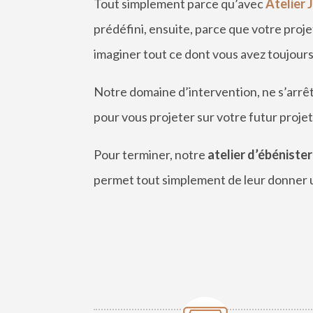
Tout simplement parce qu’avec
Atelier 
pré
d
éfini, ensuite, parce que votre proj
imaginer tout ce dont vous avez toujours
Notre domaine d’intervention, ne s’
arr
ê
pour vous projeter sur votre futur projet
Pour terminer, notre
atelier d’é
b
é
nister
permet tout simplement de leur donner u