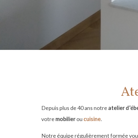
Ate
Depuis plus de 40 ans notre
atelier d’é
b
votre
mobilier
ou
cuisine
.
Notre équipe régulièrement formée vous 