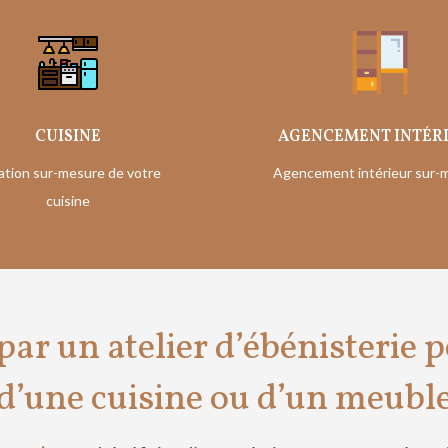
CUISINE
AGENCEMENT INTÉR
ation sur-mesure de votre
Agencement intérieur sur-
cuisine
ar un atelier d’ébénisterie p
d’une cuisine ou d’un meubl