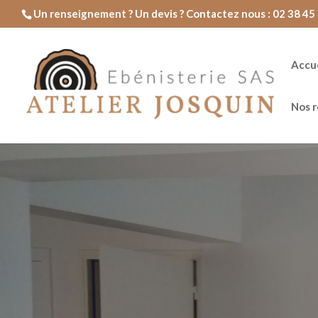
Un renseignement ? Un devis ? Contactez nous : 02 38 45 
Accue
Nos r