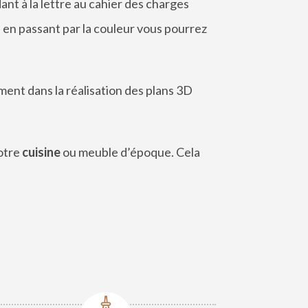
nt à la lettre au cahier des charges
re en passant par la couleur vous pourrez
ent dans la réalisation des plans 3D
otre
cuisine
ou meuble d’époque. Cela