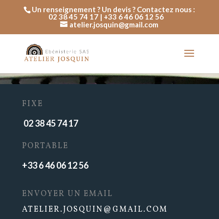
Un renseignement ? Un devis ? Contactez nous :
02 38 45 74 17 | +33 6 46 06 12 56
atelier.josquin@gmail.com
FIXE
02 38 45 74 17
PORTABLE
+33 6 46 06 12 56
ENVOYER UN EMAIL
ATELIER.JOSQUIN@GMAIL.COM