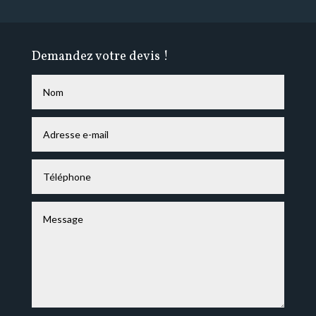
Demandez votre devis !