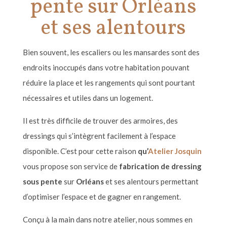
pente sur Orléans
et ses alentours
Bien souvent, les escaliers ou les mansardes sont des
endroits inoccupés dans votre habitation pouvant
réduire la place et les rangements qui sont pourtant
nécessaires et utiles dans un logement.
Il est très difficile de trouver des armoires, des
dressings qui s
’
int
ègrent facilement
à l
’
espace
disponible. C
’
est pour cette raison
qu’
Atelier Josquin
vous propose son service de
fabrication de dressing
sous pente
sur
Orl
éans
et ses alentours permettant
d
’
optimiser l
’
espace et de gagner en rangement.
Conçu à
la main dans notre atelier, nous sommes en