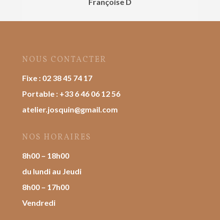
Françoise D
NOUS CONTACTER
Fixe :
02 38 45 74 17
Portable :
+33 6 46 06 12 56
atelier.josquin@gmail.com
NOS HORAIRES
8h00 – 18h00
du lundi au Jeudi
8h00 – 17h00
Vendredi