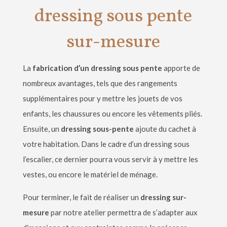
dressing sous pente
sur-mesure
La
fabrication d’
un dressing sous pente
apporte de
nombreux avantages, tels que des rangements
supplémentaires pour y mettre les jouets de vos
enfants, les chaussures ou encore les v
ê
tements pliés.
Ensuite, un
dressing sous-pente
ajoute du cachet
à
votre habitation. Dans le cadre d
’
un dressing sous
l
’
escalier, ce dernier pourra vous servir
à
y mettre les
vestes, ou encore le matériel de mé
nage.
Pour terminer, le fait de réaliser un
dressing sur-
mesure
par notre atelier permettra de s
’
adapter aux