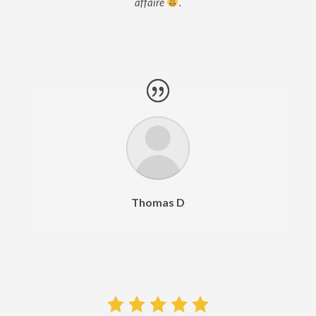
affaire
.
Thomas D