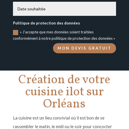
Politique de protection des données
« J'accepte que mes données soient traitées
conformément à notre politique de protection des données »
MON DEVIS GRATUIT
Création de votre
cuisine ilot sur
Orléans
La cuisine est un lieu convivial où il est bon de se
rassembler le matin, le midi ou le soir pour concocter