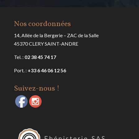
Nos coordonnées
14, Allée de la Bergerie – ZAC de la Salle
45370 CLERY SAINT-ANDRE
Tel. :
02 38 45 74 17
Port. :
+33 6 46 06 12 56
Suivez-nous !