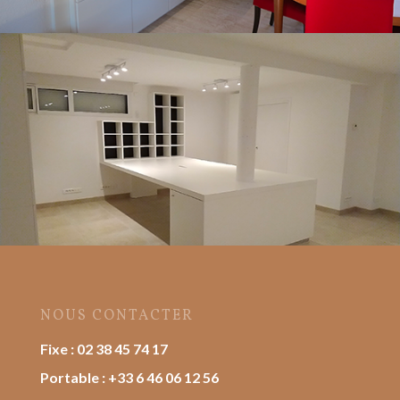
NOUS CONTACTER
Fixe :
02 38 45 74 17
Portable :
+33 6 46 06 12 56