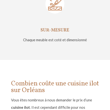
SUR-MESURE
Chaque meuble est coté et dimensionné
Combien coûte une cuisine ilot
sur Orléans
Vous
ê
tes nombreux
à
nous demander le prix d
’
une
cuisine ilot
. Il est cependant difficile pour nos