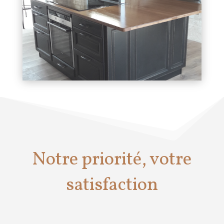
Notre priorité, votre
satisfaction