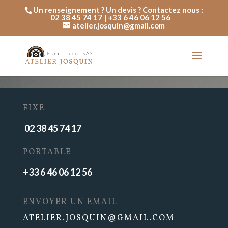
Un renseignement ? Un devis ? Contactez nous :
02 38 45 74 17 | +33 6 46 06 12 56
atelier.josquin@gmail.com
FIXE
02 38 45 74 17
PORTABLE
+33 6 46 06 12 56
ENVOYER UN EMAIL
ATELIER.JOSQUIN@GMAIL.COM