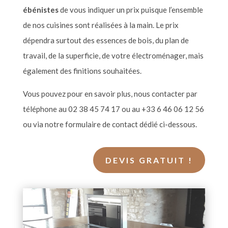
éb
énistes
de vous indiquer un prix puisque l
’
ensemble
de nos cuisines sont ré
alis
ées
à
la main. Le prix
dépendra surtout des essences de bois, du plan de
travail, de la superficie, de votre électroménager, mais
également des finitions souhaitées.
Vous pouvez pour en savoir plus, nous contacter par
té
l
éphone au 02 38 45 74 17 ou au +33 6 46 06 12 56
ou via notre formulaire de contact dé
di
é ci-dessous.
DEVIS GRATUIT !