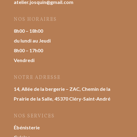
atelier.josquin@gmail.com
NOS HORAIRES
8h00 – 18h00
du lundi au Jeudi
8h00 – 17h00
Vendredi
NOTRE ADRESSE
14, Allée de la bergerie – ZAC, Chemin de la
Prairie de la Salle, 45370 Cléry-Saint-André
NOS SERVICES
Ébénisterie