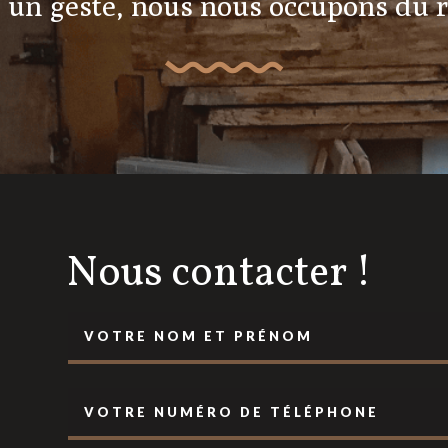
 un geste, nous nous occupons du re
Nous contacter !