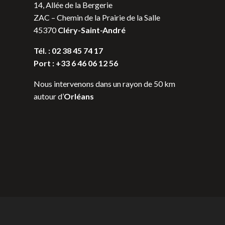
14, Allée de la Bergerie
ZAC – Chemin de la Prairie de la Salle
45370
Cléry-Saint-André
Tél. : 02 38 45 74 17
Port : +33 6 46 06 12 56
Nous intervenons dans un rayon de 50 km
autour d’
Orléans