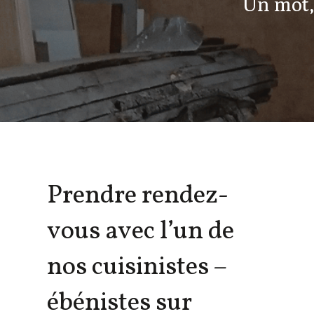
Un mot,
Prendre rendez-
vous avec l’un de
nos cuisinistes –
ébénistes sur