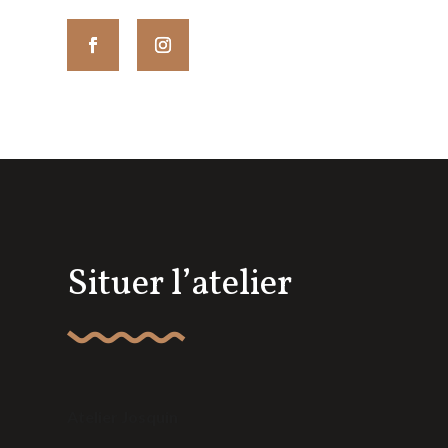
Situer l’atelier
Atelier Josquin