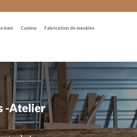
de bain
Cuisine
Fabrication de meubles
 -Atelier