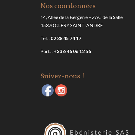
Nos coordonnées
14, Allée de la Bergerie – ZAC de la Salle
45370 CLERY SAINT-ANDRE
Tel. :
02 38 45 74 17
Port. :
+33 6 46 06 12 56
Suivez-nous !