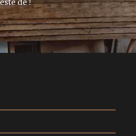
ste de !