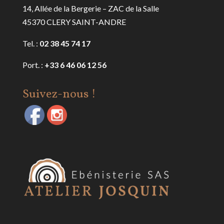
14, Allée de la Bergerie – ZAC de la Salle
45370 CLERY SAINT-ANDRE
Tel. :
02 38 45 74 17
Port. :
+33 6 46 06 12 56
Suivez-nous !