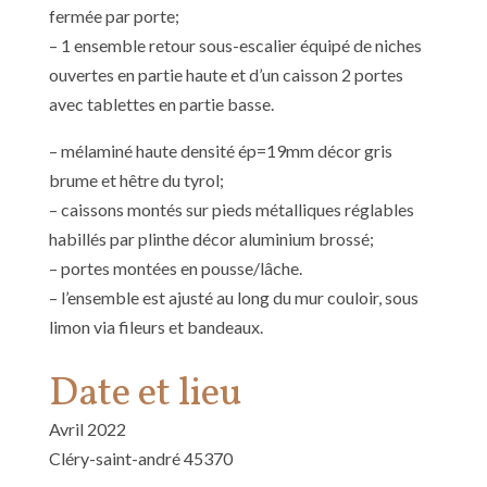
fermée par porte;
– 1 ensemble retour sous-escalier équipé de niches
ouvertes en partie haute et d’un caisson 2 portes
avec tablettes en partie basse.
– mélaminé haute densité ép=19mm décor gris
brume et hêtre du tyrol;
– caissons montés sur pieds métalliques réglables
habillés par plinthe décor aluminium brossé;
– portes montées en pousse/lâche.
– l’ensemble est ajusté au long du mur couloir, sous
limon via fileurs et bandeaux.
Date et lieu
Avril 2022
Cléry-saint-andré 45370