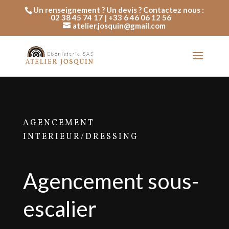
Un renseignement ? Un devis ? Contactez nous :
02 38 45 74 17 | +33 6 46 06 12 56
atelier.josquin@gmail.com
AGENCEMENT
INTERIEUR/DRESSING
Agencement sous-
escalier