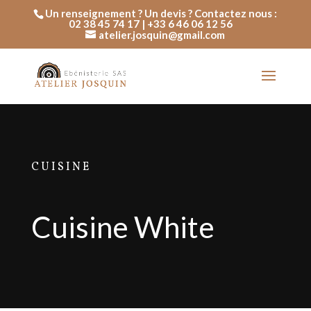
Un renseignement ? Un devis ? Contactez nous :
02 38 45 74 17 | +33 6 46 06 12 56
atelier.josquin@gmail.com
CUISINE
Cuisine White