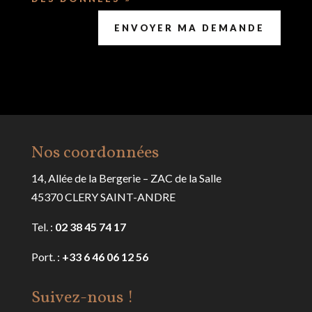
ENVOYER MA DEMANDE
Nos coordonnées
14, Allée de la Bergerie – ZAC de la Salle
45370 CLERY SAINT-ANDRE
Tel. :
02 38 45 74 17
Port. :
+33 6 46 06 12 56
Suivez-nous !