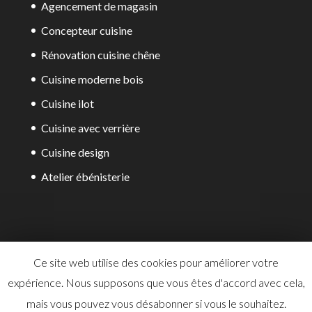
Agencement de magasin
Concepteur cuisine
Rénovation cuisine chêne
Cuisine moderne bois
Cuisine ilot
Cuisine avec verrière
Cuisine design
Atelier ébénisterie
Ce site web utilise des cookies pour améliorer votre
expérience. Nous supposons que vous êtes d'accord avec cela,
Tous droits réservés à la SAS Atelier Josquin. -
mais vous pouvez vous désabonner si vous le souhaitez.