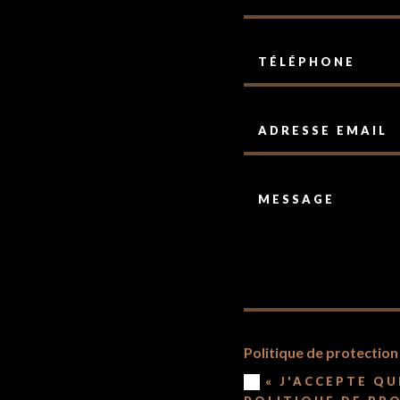
Politique de protectio
« J'ACCEPTE Q