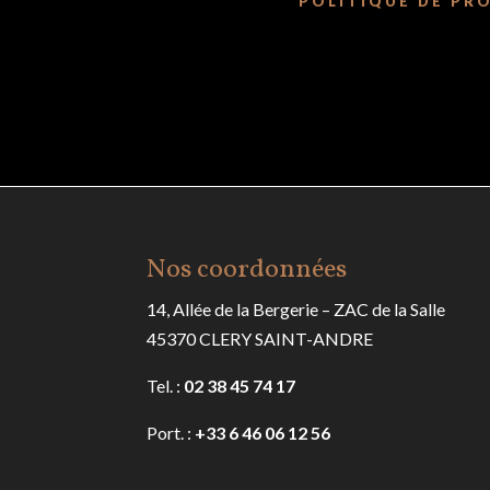
POLITIQUE DE PR
Nos coordonnées
14, Allée de la Bergerie – ZAC de la Salle
45370 CLERY SAINT-ANDRE
Tel. :
02 38 45 74 17
Port. :
+33 6 46 06 12 56