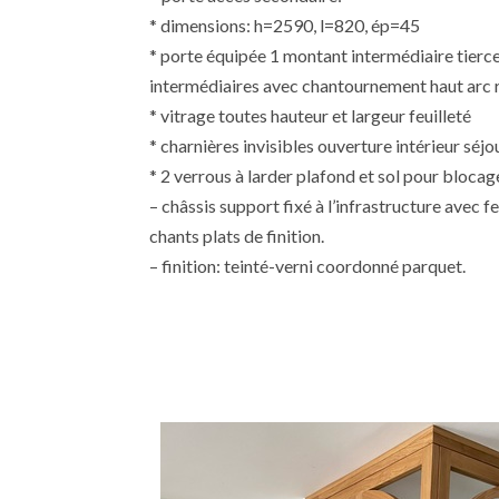
* dimensions: h=2590, l=820, ép=45
* porte équipée 1 montant intermédiaire tierce
intermédiaires avec chantournement haut arc
* vitrage toutes hauteur et largeur feuilleté
* charnières invisibles ouverture intérieur séj
* 2 verrous à larder plafond et sol pour blocag
– châssis support fixé à l’infrastructure avec 
chants plats de finition.
– finition: teinté-verni coordonné parquet.