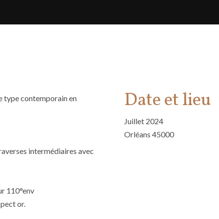
Date et lieu
de type contemporain en
Juillet 2024
Orléans 45000
traverses intermédiaires avec
our 110°env
pect or.