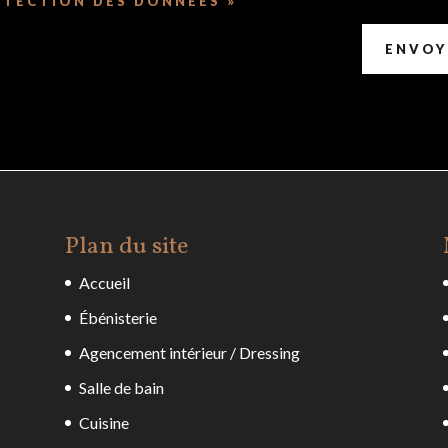
OTECTION DES DONNÉES »
ENVOY
Plan du site
Accueil
Ébénisterie
Agencement intérieur / Dressing
Salle de bain
Cuisine