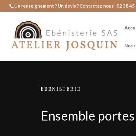
Un renseignement ? Un devis ? Contactez nous : 02 38 45 
Accue
Nos r
EBENISTERIE
Ensemble portes 