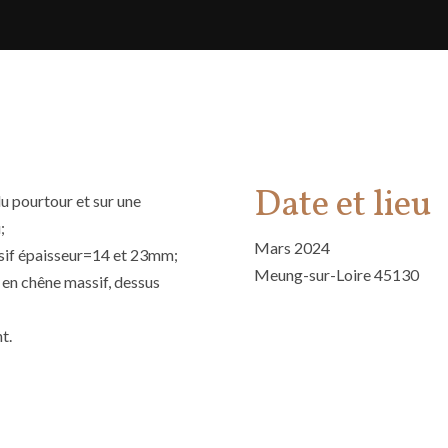
Date et lieu
u pourtour et sur une
;
Mars 2024
assif épaisseur=14 et 23mm;
Meung-sur-Loire 45130
 en chêne massif, dessus
t.