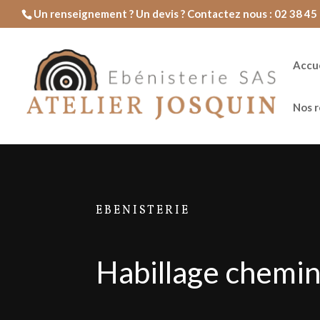
Un renseignement ? Un devis ? Contactez nous : 02 38 45 
Accue
Nos r
EBENISTERIE
Habillage chemi