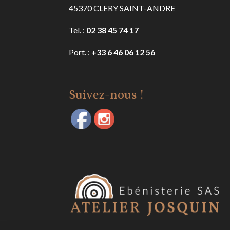
45370 CLERY SAINT-ANDRE
Tel. :
02 38 45 74 17
Port. :
+33 6 46 06 12 56
Suivez-nous !