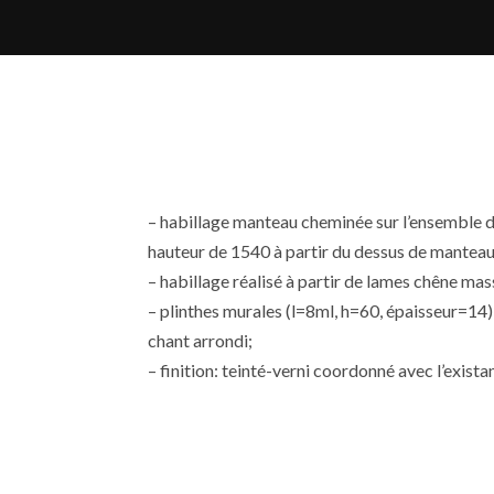
– habillage manteau cheminée sur l’ensemble d
hauteur de 1540 à partir du dessus de manteau
– habillage réalisé à partir de lames chêne m
– plinthes murales (l=8ml, h=60, épaisseur=14)
chant arrondi;
– finition: teinté-verni coordonné avec l’existan