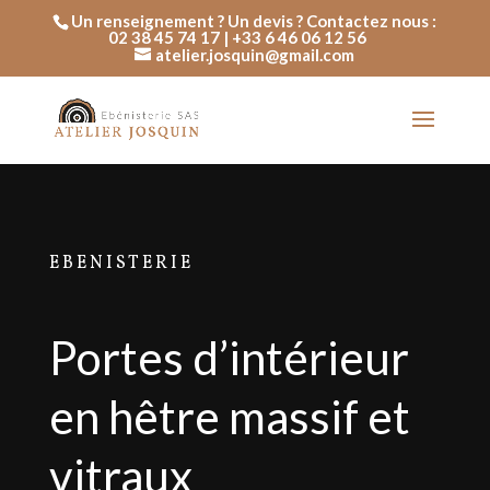
Un renseignement ? Un devis ? Contactez nous :
02 38 45 74 17 | +33 6 46 06 12 56
atelier.josquin@gmail.com
EBENISTERIE
Portes d’intérieur
en hêtre massif et
vitraux