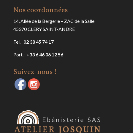
Nos coordonnées
14, Allée de la Bergerie – ZAC de la Salle
45370 CLERY SAINT-ANDRE
Tel. :
02 38 45 74 17
Port. :
+33 6 46 06 12 56
Suivez-nous !